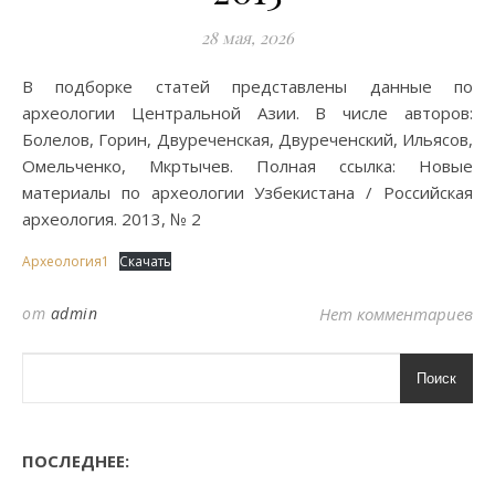
28 мая, 2026
В подборке статей представлены данные по
археологии Центральной Азии. В числе авторов:
Болелов, Горин, Двуреченская, Двуреченский, Ильясов,
Омельченко, Мкртычев. Полная ссылка: Новые
материалы по археологии Узбекистана / Российская
археология. 2013, № 2
Археология1
Скачать
от
admin
Нет комментариев
Поиск
ПОСЛЕДНЕЕ: