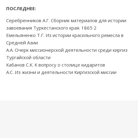
ПОСЛЕДНЕЕ:
Серебренников А.Г. Сборник материалов для истории
завоевания Туркестанского края. 1865 2
Емельяненко Т.Г. Из истории красильного ремесла в
Средней Азии
А.А. Очерк миссионерской деятельности среди киргиз
Тургайской области
Кабанов С.К. К вопросу о столице кидаритов
А.С. Из жизни и деятельности Киргизской миссии