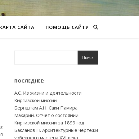
КАРТА САЙТА
ПОМОЩЬ САЙТУ
Поиск
ПОСЛЕДНЕЕ:
А.С. Из жизни и деятельности
Киргизской миссии
Бернштам А.Н. Саки Памира
Макарий. Отчёт о состоянии
Киргизской миссии за 1899 год
а:
Бакланов Н. Архитектурные чертежи
ая
узбекского мастера XVI века