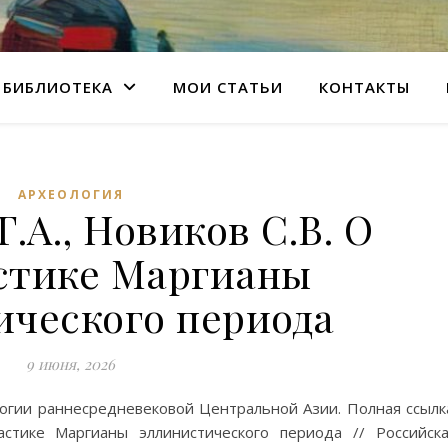
БИБЛИОТЕКА
МОИ СТАТЬИ
КОНТАКТЫ
АРХЕОЛОГИЯ
.А., Новиков С.В. О
стике Маргианы
ического периода
9 июня, 2026
огии раннесредневековой Центральной Азии. Полная ссылк
астике Маргианы эллинистического периода // Российск