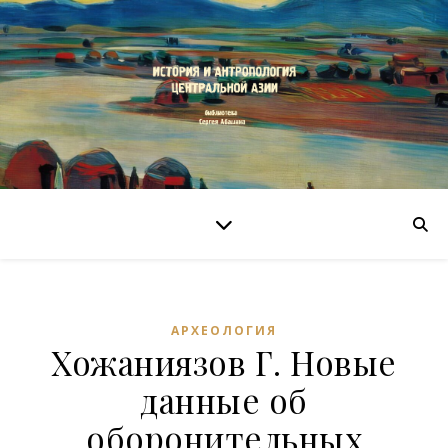
АРХЕОЛОГИЯ
Хожаниязов Г. Новые
данные об
оборонительных