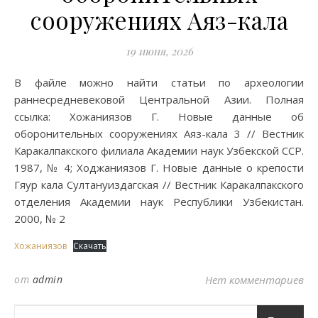
сооружениях Аяз-кала
19 июня, 2026
В файле можно найти статьи по археологии
раннесредневековой Центральной Азии. Полная
ссылка: Хожаниязов Г. Новые данные об
оборонительных сооружениях Аяз-кала 3 // Вестник
Каракалпакского филиала Академии наук Узбекской ССР.
1987, № 4; Ходжаниязов Г. Новые данные о крепости
Гяур кала Султануиздагская // Вестник Каракалпакского
отделения Академии наук Республики Узбекистан.
2000, № 2
Хожаниязов
Скачать
от
admin
Нет комментариев