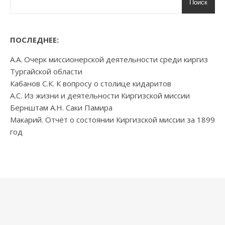
Поиск
ПОСЛЕДНЕЕ:
А.А. Очерк миссионерской деятельности среди киргиз
Тургайской области
Кабанов С.К. К вопросу о столице кидаритов
А.С. Из жизни и деятельности Киргизской миссии
Бернштам А.Н. Саки Памира
Макарий. Отчёт о состоянии Киргизской миссии за 1899
год