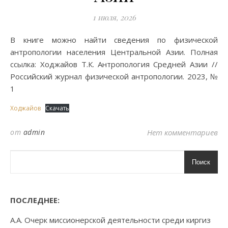
1 июля, 2026
В книге можно найти сведения по физической
антропологии населения Центральной Азии. Полная
ссылка: Ходжайов Т.К. Антропология Средней Азии //
Российский журнал физической антропологии. 2023, №
1
Ходжайов
Скачать
от
admin
Нет комментариев
Поиск
ПОСЛЕДНЕЕ:
А.А. Очерк миссионерской деятельности среди киргиз