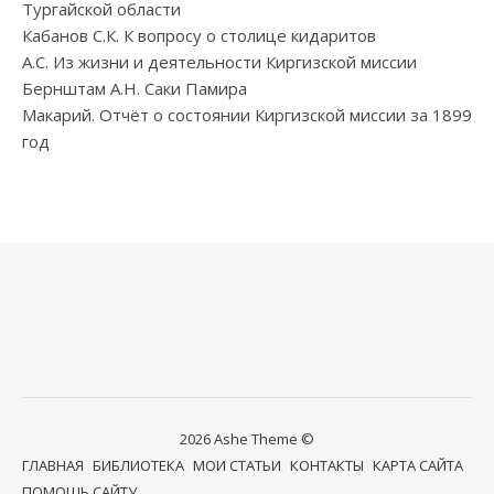
Тургайской области
Кабанов С.К. К вопросу о столице кидаритов
А.С. Из жизни и деятельности Киргизской миссии
Бернштам А.Н. Саки Памира
Макарий. Отчёт о состоянии Киргизской миссии за 1899
год
2026 Ashe Theme ©
ГЛАВНАЯ
БИБЛИОТЕКА
МОИ СТАТЬИ
КОНТАКТЫ
КАРТА САЙТА
ПОМОЩЬ САЙТУ