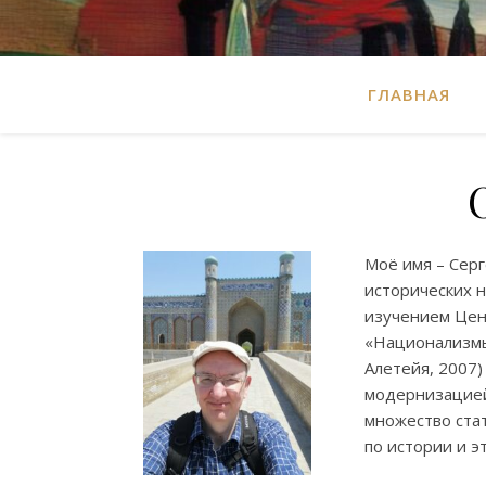
ГЛАВНАЯ
Моё имя – Серг
исторических н
изучением Цен
«Национализмы 
Алетейя, 2007)
модернизацией»
множество ста
по истории и э