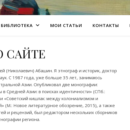
БИБЛИОТЕКА
МОИ СТАТЬИ
КОНТАКТЫ
О САЙТЕ
ей (Николаевич) Абашин. Я этнограф и историк, доктор
аук. С 1987 года, уже больше 35 лет, занимаюсь
тральной Азии. Опубликовал две монографии:
в Средней Азии: в поисках идентичности» (СПб.:
 и «Советский кишлак: между колониализмом и
 (М.: Новое литературное обозрение, 2015), а также
тей и рецензий, был редактором нескольких сборников
тнографии региона.