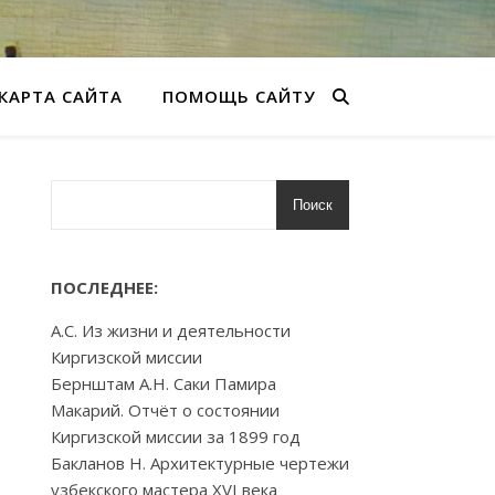
КАРТА САЙТА
ПОМОЩЬ САЙТУ
Поиск
ПОСЛЕДНЕЕ:
А.С. Из жизни и деятельности
Киргизской миссии
Бернштам А.Н. Саки Памира
Макарий. Отчёт о состоянии
Киргизской миссии за 1899 год
Бакланов Н. Архитектурные чертежи
узбекского мастера XVI века