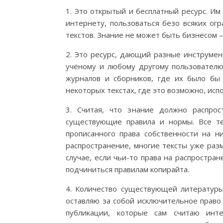
1. Это открытый и бесплатный ресурс. Им
интернету, пользоваться безо всяких огр
текстов. Знание не может быть бизнесом –
2. Это ресурс, дающий разные инструмен
учёному и любому другому пользователю
журналов и сборников, где их было бы 
некоторых текстах, где это возможно, ис
3. Считая, что знание должно распро
существующие правила и нормы. Все т
прописанного права собственности на 
распространение, многие тексты уже раз
случае, если чьи-то права на распростра
подчиниться правилам копирайта.
4. Количество существующей литературы
оставляю за собой исключительное право
публикации, которые сам считаю ин