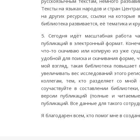
русскоязычным текстам, немного разбав
Тексты на языках народов и стран Центр
на других ресурсах, ссылки на которые 
библиотека развивается, её тематика и кр
5. Сегодня идёт масштабная работа ч
публикаций в электронный формат. Конечн
что-то скачиваю или копирую из уже сущ
удобной для поиска и скачивания форме, ч
мой взгляд, такая библиотека повышает
увеличивать вес исследований этого рег
коллегам, тем, кто разделяет со мной
соучаствуйте в составлении библиотек
версии публикаций (полные и читаемые
публикаций. Все данные для такого сотруд
Я благодарен всем, кто помог мне в создан