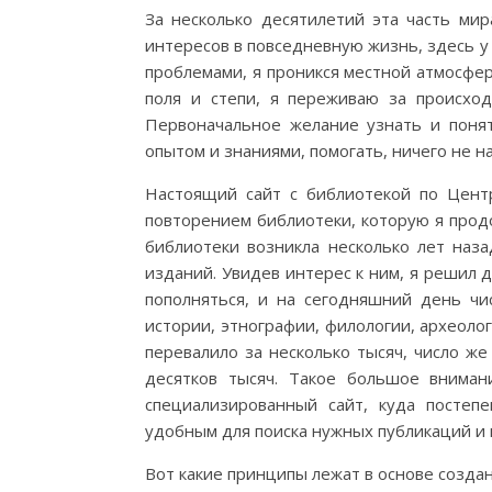
За несколько десятилетий эта часть мир
интересов в повседневную жизнь, здесь у 
проблемами, я проникся местной атмосферо
поля и степи, я переживаю за происход
Первоначальное желание узнать и понят
опытом и знаниями, помогать, ничего не н
Настоящий сайт с библиотекой по Цент
повторением библиотеки, которую я прод
библиотеки возникла несколько лет наза
изданий. Увидев интерес к ним, я решил 
пополняться, и на сегодняшний день чи
истории, этнографии, филологии, археоло
перевалило за несколько тысяч, число же
десятков тысяч. Такое большое внима
специализированный сайт, куда постеп
удобным для поиска нужных публикаций и 
Вот какие принципы лежат в основе созда