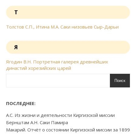
Т
Толстов С.П., Итина М.А. Саки низовьев Сыр-Дарьи
Я
Ягодин В.Н. Портретная галерея древнейших
династий хорезийских царей
Поиск
ПОСЛЕДНЕЕ:
А.С. Из жизни и деятельности Киргизской миссии
Бернштам А.Н. Саки Памира
Макарий. Отчёт о состоянии Киргизской миссии за 1899