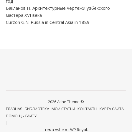
год
Бакланов Н. Архитектурные чертежи узбекского
мастера XVI века
Curzon G.N. Russia in Central Asia in 1889
2026 Ashe Theme ©
ГЛАВНАЯ
БИБЛИОТЕКА
МОИ СТАТЬИ
КОНТАКТЫ
КАРТА САЙТА
ПОМОЩЬ САЙТУ
тема Ashe от
WP Royal
.