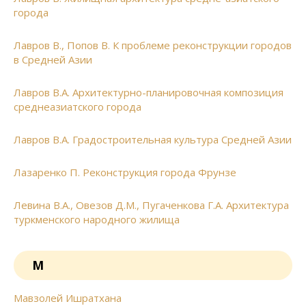
города
Лавров В., Попов В. К проблеме реконструкции городов
в Средней Азии
Лавров В.А. Архитектурно-планировочная композиция
среднеазиатского города
Лавров В.А. Градостроительная культура Средней Азии
Лазаренко П. Реконструкция города Фрунзе
Левина В.А., Овезов Д.М., Пугаченкова Г.А. Архитектура
туркменского народного жилища
М
Мавзолей Ишратхана