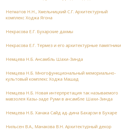
Негматов Н.Н., Хмельницкий С.Г. Архитектурный
комплекс Ходжа Ягона
Некрасова Е.Г. Бухарские дахмы
Некрасова Е.Г. Термез и его архитектурные памятники
Немцева Н.Б. Ансамбль Шахи-Зинда
Немцева Н.Б. Многофункциональный мемориально-
культовый комплекс Ходжа Машад
Немцева Н.Б. Новая интерпретация так называемого
мавзолея Казы-заде Руми в ансамбле Шахи-Зинда
Немцева Н.Б. Ханака Сайд ад-дина Бахарзи в Бухаре
Нильсен В.А., Манакова В.Н. Архитектурный декор