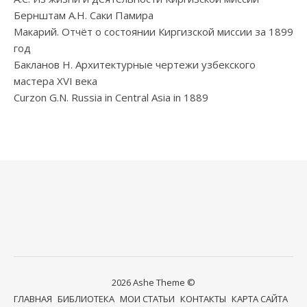
Бернштам А.Н. Саки Памира
Макарий. Отчёт о состоянии Киргизской миссии за 1899
год
Бакланов Н. Архитектурные чертежи узбекского
мастера XVI века
Curzon G.N. Russia in Central Asia in 1889
2026 Ashe Theme ©
ГЛАВНАЯ
БИБЛИОТЕКА
МОИ СТАТЬИ
КОНТАКТЫ
КАРТА САЙТА