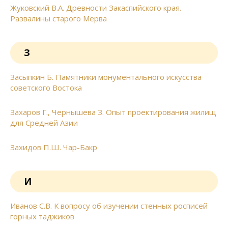
Жуковский В.А. Древности Закаспийского края.
Развалины старого Мерва
З
Засыпкин Б. Памятники монументального искусства
советского Востока
Захаров Г., Чернышева З. Опыт проектирования жилищ
для Средней Азии
Захидов П.Ш. Чар-Бакр
И
Иванов С.В. К вопросу об изучении стенных росписей
горных таджиков