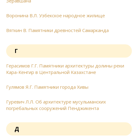
Зеравшана
Воронина В.Л. Узбекское народное жилище
Вяткин В. Памятники древностей Самарканда
Г
Герасимов Г.Г. Памятники архитектуры долины реки
Кара-Кенгир в Центральной Казахстане
Гулямов Я.Г. Памятники города Хивы
Гуревич Л.Л. Об архитектуре мусульманских
погребальных сооружений Пенджикента
Д