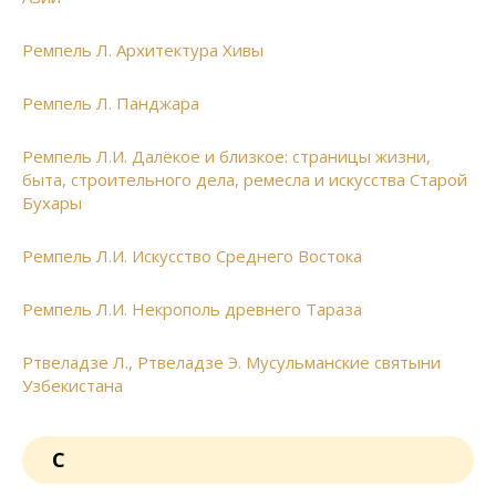
Ремпель Л. Архитектура Хивы
Ремпель Л. Панджара
Ремпель Л.И. Далёкое и близкое: страницы жизни,
быта, строительного дела, ремесла и искусства Старой
Бухары
Ремпель Л.И. Искусство Среднего Востока
Ремпель Л.И. Некрополь древнего Тараза
Ртвеладзе Л., Ртвеладзе Э. Мусульманские святыни
Узбекистана
С