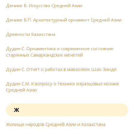
Денике Б. Искусство Средней Азии
Денике Б.П. Архитектурный орнамент Средней Азии
Древности Казахстана
Дудин С. Орнаментика и современное состояние
старинных Самаркандских мечетей
Дудин С. Отчёт о работах в мавзолеях Шах-Зинде
Дудин С.М. К вопросу о технике изразцовых мозаик
Средней Азии
Ж
Жилище народов Средней Азии и Казахстана