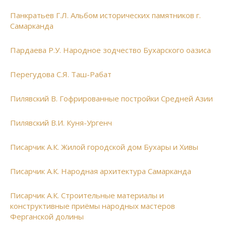
Панкратьев Г.Л. Альбом исторических памятников г.
Самарканда
Пардаева Р.У. Народное зодчество Бухарского оазиса
Перегудова С.Я. Таш-Рабат
Пилявский В. Гофрированные постройки Средней Азии
Пилявский В.И. Куня-Ургенч
Писарчик А.К. Жилой городской дом Бухары и Хивы
Писарчик А.К. Народная архитектура Самарканда
Писарчик А.К. Строительные материалы и
конструктивные приёмы народных мастеров
Ферганской долины