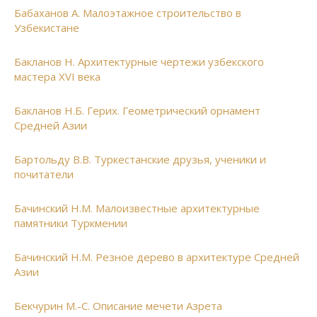
Бабаханов А. Малоэтажное строительство в
Узбекистане
Бакланов Н. Архитектурные чертежи узбекского
мастера XVI века
Бакланов Н.Б. Герих. Геометрический орнамент
Средней Азии
Бартольду В.В. Туркестанские друзья, ученики и
почитатели
Бачинский Н.М. Малоизвестные архитектурные
памятники Туркмении
Бачинский Н.М. Резное дерево в архитектуре Средней
Азии
Бекчурин М.-С. Описание мечети Азрета