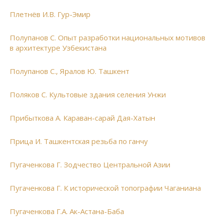
Плетнёв И.В. Гур-Эмир
Полупанов С. Опыт разработки национальных мотивов
в архитектуре Узбекистана
Полупанов С., Яралов Ю. Ташкент
Поляков С. Культовые здания селения Унжи
Прибыткова А. Караван-сарай Дая-Хатын
Прица И. Ташкентская резьба по ганчу
Пугаченкова Г. Зодчество Центральной Азии
Пугаченкова Г. К исторической топографии Чаганиана
Пугаченкова Г.А. Ак-Астана-Баба