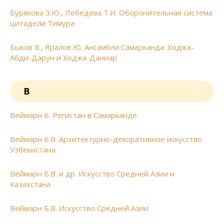
Бурякова Э.Ю., Лебедева Т.И. Оборонительная система
цитадели Тимура
Быков В., Яралов Ю. Ансамбли Самарканда: Ходжа-
Абди-Дарун и Ходжа-Даниар
В
Веймарн Б. Регистан в Самарканде
Веймарн Б.В. Архитектурно-декоративное искусство
Узбекистана
Веймарн Б.В. и др. Искусство Средней Азии и
Казахстана
Веймарн Б.В. Искусство Средней Азии