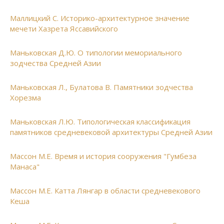
Маллицкий С. Историко-архитектурное значение
мечети Хазрета Яссавийского
Маньковская Д.Ю. О типологии мемориального
зодчества Средней Азии
Маньковская Л., Булатова В. Памятники зодчества
Хорезма
Маньковская Л.Ю. Типологическая классификация
памятников средневековой архитектуры Средней Азии
Массон М.Е. Время и история сооружения "Гумбеза
Манаса"
Массон М.Е. Катта Лянгар в области средневекового
Кеша