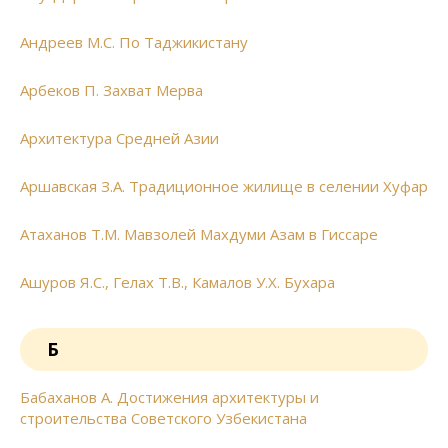
Андреев М.С. По Таджикистану
Арбеков П. Захват Мерва
Архитектура Средней Азии
Аршавская З.А. Традиционное жилище в селении Хуфар
Атаханов Т.М. Мавзолей Махдуми Азам в Гиссаре
Ашуров Я.С., Гелах Т.В., Камалов У.Х. Бухара
Б
Бабаханов А. Достижения архитектуры и
строительства Советского Узбекистана