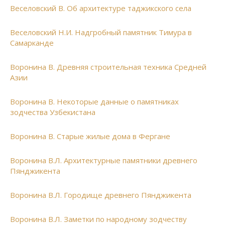
Веселовский В. Об архитектуре таджикского села
Веселовский Н.И. Надгробный памятник Тимура в
Самарканде
Воронина В. Древняя строительная техника Средней
Азии
Воронина В. Некоторые данные о памятниках
зодчества Узбекистана
Воронина В. Старые жилые дома в Фергане
Воронина В.Л. Архитектурные памятники древнего
Пянджикента
Воронина В.Л. Городище древнего Пянджикента
Воронина В.Л. Заметки по народному зодчеству