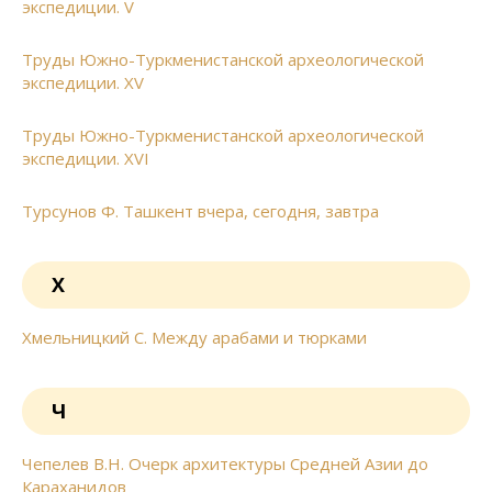
экспедиции. V
Труды Южно-Туркменистанской археологической
экспедиции. XV
Труды Южно-Туркменистанской археологической
экспедиции. XVI
Турсунов Ф. Ташкент вчера, сегодня, завтра
Х
Хмельницкий С. Между арабами и тюрками
Ч
Чепелев В.Н. Очерк архитектуры Средней Азии до
Караханидов