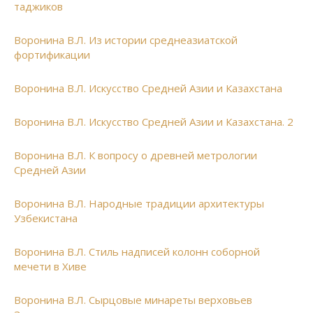
таджиков
Воронина В.Л. Из истории среднеазиатской
фортификации
Воронина В.Л. Искусство Средней Азии и Казахстана
Воронина В.Л. Искусство Средней Азии и Казахстана. 2
Воронина В.Л. К вопросу о древней метрологии
Средней Азии
Воронина В.Л. Народные традиции архитектуры
Узбекистана
Воронина В.Л. Стиль надписей колонн соборной
мечети в Хиве
Воронина В.Л. Сырцовые минареты верховьев