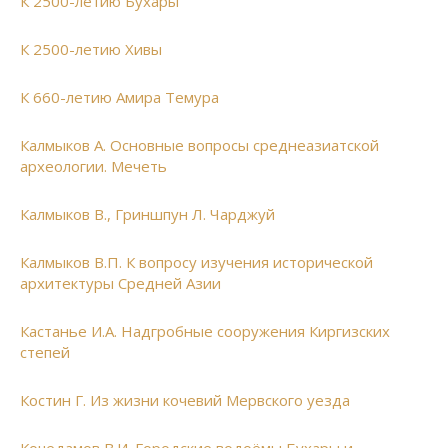
К 2500-летию Бухары
К 2500-летию Хивы
К 660-летию Амира Темура
Калмыков А. Основные вопросы среднеазиатской
археологии. Мечеть
Калмыков В., Гриншпун Л. Чарджуй
Калмыков В.П. К вопросу изучения исторической
архитектуры Средней Азии
Кастанье И.А. Надгробные сооружения Киргизских
степей
Костин Г. Из жизни кочевий Мервского уезда