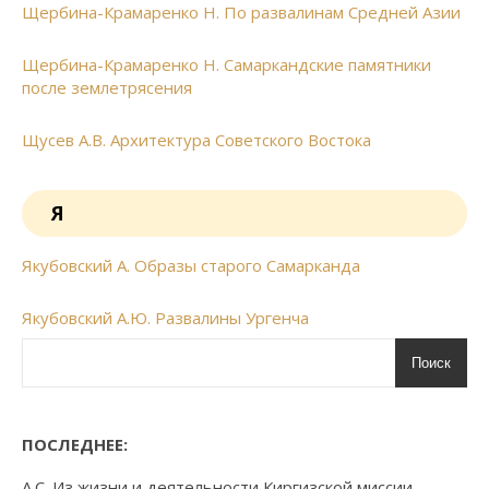
Щербина-Крамаренко Н. По развалинам Средней Азии
Щербина-Крамаренко Н. Самаркандские памятники
после землетрясения
Щусев А.В. Архитектура Советского Востока
Я
Якубовский А. Образы старого Самарканда
Якубовский А.Ю. Развалины Ургенча
Поиск
ПОСЛЕДНЕЕ:
А.С. Из жизни и деятельности Киргизской миссии