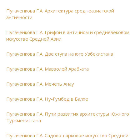
Пугаченкова Г.А. Архитектура среднеазиатской
античности
Пугаченкова Г.А. Грифон в античном и средневековом
искусстве Средней Азии
Пугаченкова Г.А. Две ступа на юге Узбекистана
Пугаченкова Г.А. Мавзолей Араб-ата
Пугаченкова Г.А. Мечеть Анау
Пугаченкова Г.А. Ну-Гумбед в Балхе
Пугаченкова Г.А. Пути развития архитектуры Южного
Туркменистана
Пугаченкова Г.А. Садово-парковое искусство Средней