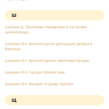
Ш
Шибаев Д. Проблемы планировки и застройки
Целинограда
Шишкин В.А. Архитектурная декорация дворца в
Варахше
Шишкин В.А. Архитектурные памятники Бухары
Шишкин В.А. Города Узбекистана
Шишкин В.А. Минарет в Джар-Кургане
Щ