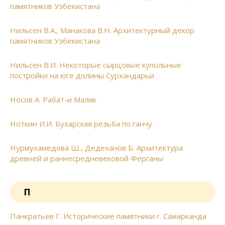
памятников Узбекистана
Нильсен В.А., Манакова В.Н. Архитектурный декор
памятников Узбекистана
Нильсен В.И. Некоторые сырцовые купольные
постройки на юге долины Сурхандарьи
Носов А. Рабат-и Малик
Ноткин И.И. Бухарская резьба по ганчу
Нурмухамедова Ш., Дедеханов Б. Архитектура
древней и раннесредневековой Ферганы
П
Панкратьев Г. Исторические памятники г. Самарканда