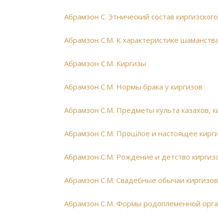
Абрамзон С. Этнический состав киргизског
Абрамзон С.М. К характеристике шаманства
Абрамзон С.М. Киргизы
Абрамзон С.М. Нормы брака у киргизов
Абрамзон С.М. Предметы культа казахов, к
Абрамзон С.М. Прошлое и настоящее кирг
Абрамзон С.М. Рождение и детство киргиз
Абрамзон С.М. Свадебные обычаи киргизо
Абрамзон С.М. Формы родоплеменной орга