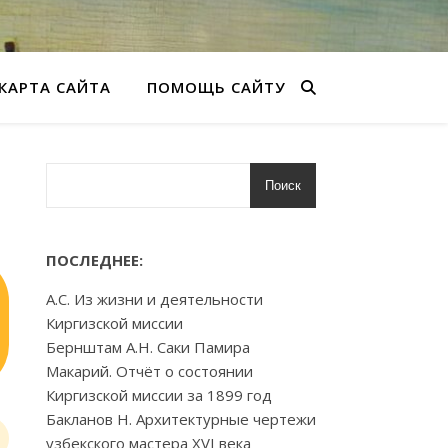
КАРТА САЙТА
ПОМОЩЬ САЙТУ
Поиск
ПОСЛЕДНЕЕ:
А.С. Из жизни и деятельности
Киргизской миссии
Бернштам А.Н. Саки Памира
Макарий. Отчёт о состоянии
Киргизской миссии за 1899 год
Бакланов Н. Архитектурные чертежи
узбекского мастера XVI века