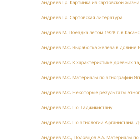
Андреев Гр. Картинка из сартовской жизни
Андреев Гр. Сартовская литература
Андреев М. Поездка летом 1928 г. в Касан
Андреев М.С. Выработка железа в долине 
Андреев М.С. К характеристике древних 
Андреев М.С. Материалы по этнографии Ягн
Андреев М.С. Некоторые результаты этно
Андреев М.С. По Таджикистану
Андреев М.С. По этнологии Афганистана.
Андреев М.С., Половцов А.А. Материалы п