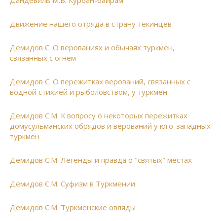
Дандевиль М.В. Курбан-байрам
Движение нашего отряда в страну текинцев
Демидов С. О верованиях и обычаях туркмен,
связанных с огнём
Демидов С. О пережитках верований, связанных с
водной стихией и рыболовством, у туркмен
Демидов С.М. К вопросу о некоторых пережитках
домусульманских обрядов и верований у юго-западных
туркмен
Демидов С.М. Легенды и правда о "святых" местах
Демидов С.М. Суфизм в Туркмении
Демидов С.М. Туркменские овляды