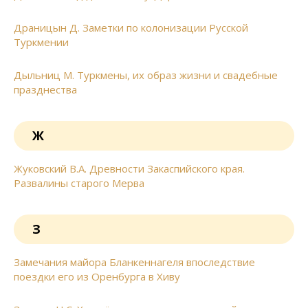
Драницын Д. Заметки по колонизации Русской
Туркмении
Дыльниц М. Туркмены, их образ жизни и свадебные
празднества
Ж
Жуковский В.А. Древности Закаспийского края.
Развалины старого Мерва
З
Замечания майора Бланкеннагеля впоследствие
поездки его из Оренбурга в Хиву