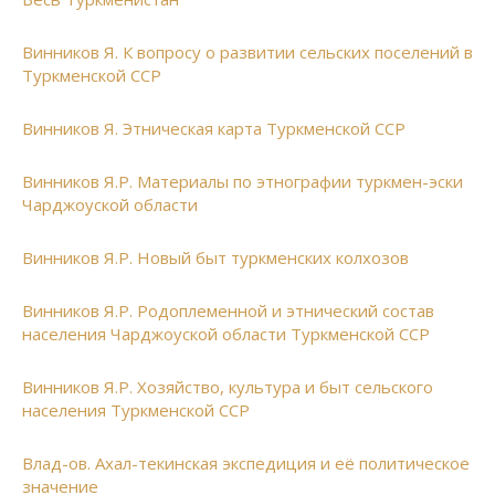
Винников Я. К вопросу о развитии сельских поселений в
Туркменской ССР
Винников Я. Этническая карта Туркменской ССР
Винников Я.Р. Материалы по этнографии туркмен-эски
Чарджоуской области
Винников Я.Р. Новый быт туркменских колхозов
Винников Я.Р. Родоплеменной и этнический состав
населения Чарджоуской области Туркменской ССР
Винников Я.Р. Хозяйство, культура и быт сельского
населения Туркменской ССР
Влад-ов. Ахал-текинская экспедиция и её политическое
значение