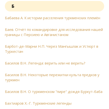
Б
Бабаева А. К истории расселения туркменских племён
Баев. Отчёт по командировке для исследования нашей
границы с Персиею и Авганистаном
Барбот-де-Марни Н.П. Через Мангышлак и Устюрт в
Туркестан
Басилов В.Н. Легенда: верить или не верить?
Басилов В.Н. Некоторые пережитки культа предков у
туркмен
Басилов В.Н. О туркменском "пире" дождя Буркут-баба
Бахтиаров Х.-Г. Туркменские легенды