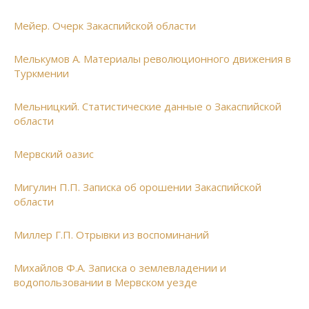
Мейер. Очерк Закаспийской области
Мелькумов А. Материалы революционного движения в
Туркмении
Мельницкий. Статистические данные о Закаспийской
области
Мервский оазис
Мигулин П.П. Записка об орошении Закаспийской
области
Миллер Г.П. Отрывки из воспоминаний
Михайлов Ф.А. Записка о землевладении и
водопользовании в Мервском уезде