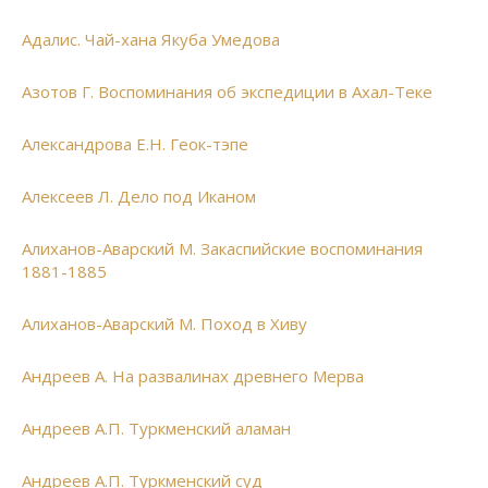
Адалис. Чай-хана Якуба Умедова
Азотов Г. Воспоминания об экспедиции в Ахал-Теке
Александрова Е.Н. Геок-тэпе
Алексеев Л. Дело под Иканом
Алиханов-Аварский М. Закаспийские воспоминания
1881-1885
Алиханов-Аварский М. Поход в Хиву
Андреев А. На развалинах древнего Мерва
Андреев А.П. Туркменский аламан
Андреев А.П. Туркменский суд