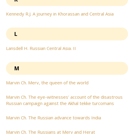
Kennedy R.J. A journey in Khorassan and Central Asia
L
Lansdell H. Russian Central Asia. II
M
Marvin Ch. Merv, the queen of the world
Marvin Ch. The eye-witnesses' account of the disastrous
Russian campaign against the Akhal tekke turcomans
Marvin Ch. The Russian advance towards India
Marvin Ch. The Russians at Merv and Herat