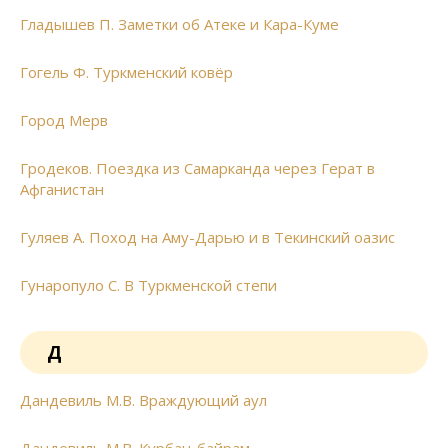
Гладышев П. Заметки об Атеке и Кара-Куме
Гогель Ф. Туркменский ковёр
Город Мерв
Гродеков. Поездка из Самарканда через Герат в
Афганистан
Гуляев А. Поход на Аму-Дарью и в Текинский оазис
Гунаропуло С. В Туркменской степи
Д
Дандевиль М.В. Враждующий аул