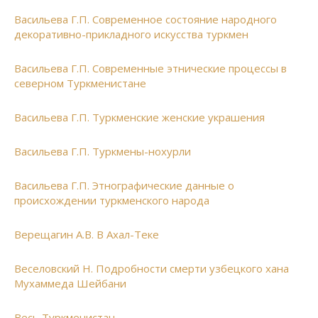
Васильева Г.П. Современное состояние народного
декоративно-прикладного искусства туркмен
Васильева Г.П. Современные этнические процессы в
северном Туркменистане
Васильева Г.П. Туркменские женские украшения
Васильева Г.П. Туркмены-нохурли
Васильева Г.П. Этнографические данные о
происхождении туркменского народа
Верещагин А.В. В Ахал-Теке
Веселовский Н. Подробности смерти узбецкого хана
Мухаммеда Шейбани
Весь Туркменистан