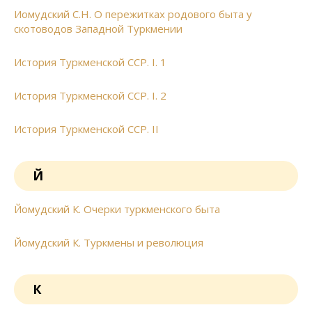
Иомудский С.Н. О пережитках родового быта у
скотоводов Западной Туркмении
История Туркменской ССР. I. 1
История Туркменской ССР. I. 2
История Туркменской ССР. II
Й
Йомудский К. Очерки туркменского быта
Йомудский К. Туркмены и революция
К