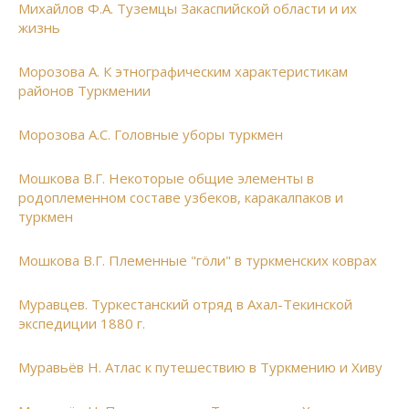
Михайлов Ф.А. Туземцы Закаспийской области и их
жизнь
Морозова А. К этнографическим характеристикам
районов Туркмении
Морозова А.С. Головные уборы туркмен
Мошкова В.Г. Некоторые общие элементы в
родоплеменном составе узбеков, каракалпаков и
туркмен
Мошкова В.Г. Племенные "гöли" в туркменских коврах
Муравцев. Туркестанский отряд в Ахал-Текинской
экспедиции 1880 г.
Муравьёв Н. Атлас к путешествию в Туркмению и Хиву