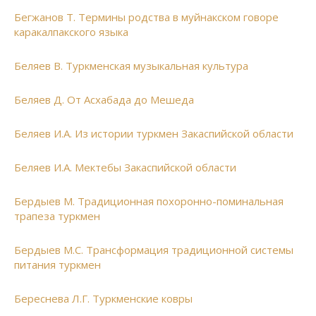
Бегжанов Т. Термины родства в муйнакском говоре
каракалпакского языка
Беляев В. Туркменская музыкальная культура
Беляев Д. От Асхабада до Мешеда
Беляев И.А. Из истории туркмен Закаспийской области
Беляев И.А. Мектебы Закаспийской области
Бердыев М. Традиционная похоронно-поминальная
трапеза туркмен
Бердыев М.С. Трансформация традиционной системы
питания туркмен
Береснева Л.Г. Туркменские ковры