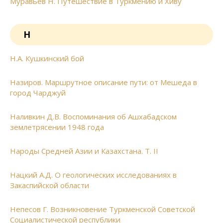
Муравьёв Н. Путешествие в Туркмению и Хиву
Н
Н.А. Кушкинский бой
Назиров. Маршрутное описание пути: от Мешеда в
город Чарджуй
Наливкин Д.В. Воспоминания об Ашхабадском
землетрясении 1948 года
Народы Средней Азии и Казахстана. Т. II
Нацкий А.Д. О геологических исследованиях в
Закаспийской области
Непесов Г. Возникновение Туркменской Советской
Социалистической республики