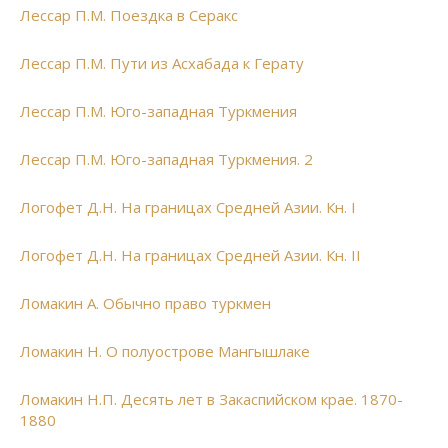
Лессар П.М. Поездка в Серакс
Лессар П.М. Пути из Асхабада к Герату
Лессар П.М. Юго-западная Туркмения
Лессар П.М. Юго-западная Туркмения. 2
Логофет Д.Н. На границах Средней Азии. Кн. I
Логофет Д.Н. На границах Средней Азии. Кн. II
Ломакин А. Обычно право туркмен
Ломакин Н. О полуострове Мангышлаке
Ломакин Н.П. Десять лет в Закаспийском крае. 1870-
1880