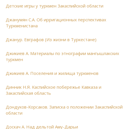
Детские игры у туркмен Закаспийской области
Джанумян С.А. Об ирригационных перспективах
Туркменистана
Джанур. Евграфов (Из жизни в Туркестане)
Джикиев А. Материалы по этнографии мангышлакских
туркмен
Джикиев А. Поселения и жилища туркменов
Динник Н.Я. Каспийское побережье Кавказа и
Закаспийская область
Дондуков-Корсаков. Записка о положении Закаспийской
области
Доскач А. Над дельтой Аму-Дарьи