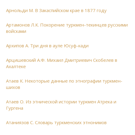
Арнольди М. В Закаспийском крае в 1877 году
Артамонов Л.К. Покорение туркмен-текинцев русскими
войсками
Архипов А. Три дня в ауле Юсуф-кади
Арцишевский А.Ф. Михаил Дмитриевич Скобелев в
Ахалтеке
Атаев К. Некоторые данные по этнографии туркмен-
шихов
Атаев О. Из этнической истории туркмен Атрека и
Гургена
Атаниязов С. Словарь туркменских этнонимов