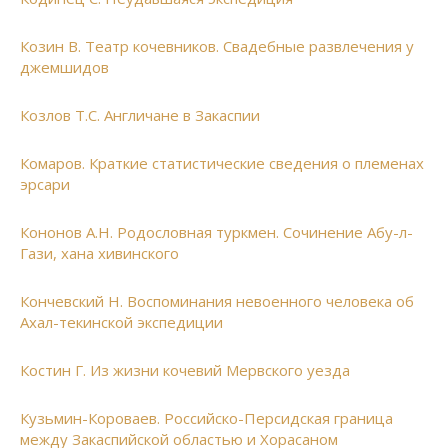
Козин В. Театр кочевников. Свадебные развлечения у
джемшидов
Козлов Т.С. Англичане в Закаспии
Комаров. Краткие статистические сведения о племенах
эрсари
Кононов А.Н. Родословная туркмен. Сочинение Абу-л-
Гази, хана хивинского
Кончевский Н. Воспоминания невоенного человека об
Ахал-текинской экспедиции
Костин Г. Из жизни кочевий Мервского уезда
Кузьмин-Короваев. Российско-Персидская граница
между Закаспийской областью и Хорасаном