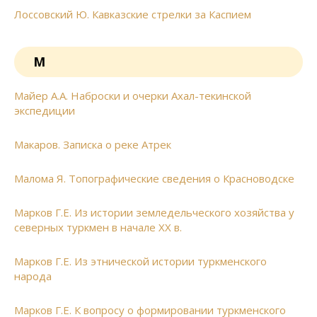
Лоссовский Ю. Кавказские стрелки за Каспием
М
Майер А.А. Наброски и очерки Ахал-текинской
экспедиции
Макаров. Записка о реке Атрек
Малома Я. Топографические сведения о Красноводске
Марков Г.Е. Из истории земледельческого хозяйства у
северных туркмен в начале XX в.
Марков Г.Е. Из этнической истории туркменского
народа
Марков Г.Е. К вопросу о формировании туркменского