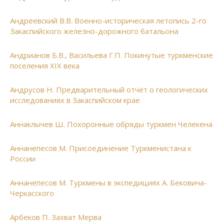
Андреевский В.В. Военно-историческая летопись 2-го
Закаспийского железно-дорожного батальона
Андрианов Б.В., Васильева Г.П. Покинутые туркменские
поселения XIX века
Андрусов Н. Предварительный отчёт о геологических
исследованиях в Закаспийском крае
Аннаклычев Ш. Похоронные обряды туркмен Челекена
Аннанепесов М. Присоединение Туркменистана к
России
Аннанепесов М. Туркмены в экспедициях А. Бековича-
Черкасского
Арбеков П. Захват Мерва