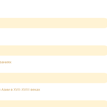
званиях
Азии в XVII-XVIII веках