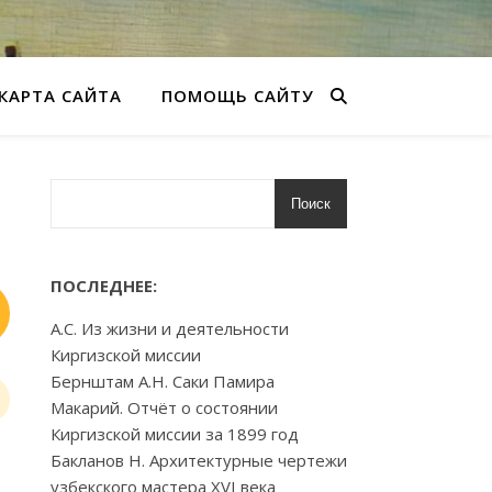
КАРТА САЙТА
ПОМОЩЬ САЙТУ
Поиск
ПОСЛЕДНЕЕ:
А.С. Из жизни и деятельности
Киргизской миссии
Бернштам А.Н. Саки Памира
Макарий. Отчёт о состоянии
Киргизской миссии за 1899 год
Бакланов Н. Архитектурные чертежи
узбекского мастера XVI века