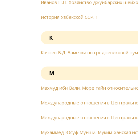
Иванов П.П. Хозяйство джуйбарских шейх
История Узбекской ССР. 1
К
Кочнев Б.Д. Заметки по средневековой ну
М
Махмуд ибн Вали. Море тайн относительн
Международные отношения в Центральной 
Международные отношения в Центральной 
Мухаммед Юсуф Мунши. Муким-ханская ис