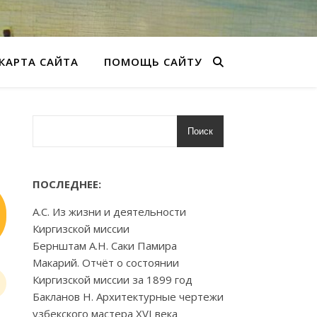
КАРТА САЙТА
ПОМОЩЬ САЙТУ
Поиск
ПОСЛЕДНЕЕ:
А.С. Из жизни и деятельности
Киргизской миссии
Бернштам А.Н. Саки Памира
Макарий. Отчёт о состоянии
Киргизской миссии за 1899 год
Бакланов Н. Архитектурные чертежи
узбекского мастера XVI века