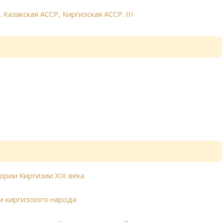
Казакская АССР, Киргизская АССР. III
ории Киргизии XIX века
и киргизского народа