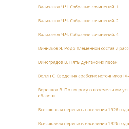
Валиханов Ч.Ч. Собрание сочинений. 1
Валиханов Ч.Ч. Собрание сочинений. 2
Валиханов Ч.Ч. Собрание сочинений. 4
Винников Я. Родо-племенной состав и рас
Виноградов В. Пять дунганских песен
Волин С. Сведения арабских источников IX-
Воронков В. По вопросу о поземельном ус
области
Всесоюзная перепись населения 1926 года. 
Всесоюзная перепись населения 1926 года. 