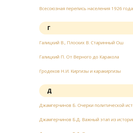
Всесоюзная перепись населения 1926 года. 
Г
Галицкий В., Плоских В. Старинный Ош
Галицкий П. От Верного до Каракола
Гродеков Н.И. Киргизы и каракиргизы
Д
Джамгерчинов Б. Очерки политической ист
Джамгерчинов Б.Д. Важный этап из истори