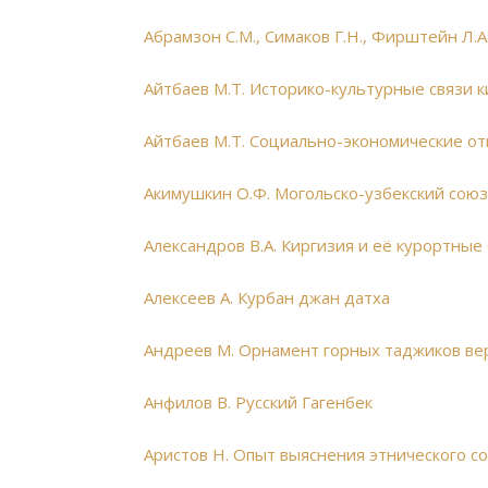
Абрамзон С.М., Симаков Г.Н., Фирштейн Л.А
Айтбаев М.Т. Историко-культурные связи к
Айтбаев М.Т. Социально-экономические от
Акимушкин О.Ф. Могольско-узбекский союз 
Александров В.А. Киргизия и её курортные
Алексеев А. Курбан джан датха
Андреев М. Орнамент горных таджиков ве
Анфилов В. Русский Гагенбек
Аристов Н. Опыт выяснения этнического с