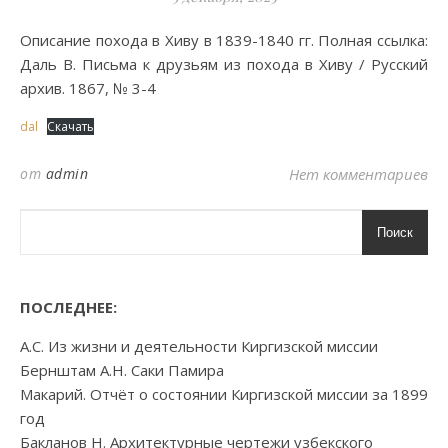
Описание похода в Хиву в 1839-1840 гг. Полная ссылка:
Даль В. Письма к друзьям из похода в Хиву / Русский
архив. 1867, № 3-4
dal
Скачать
от
admin
Нет комментариев
Поиск
ПОСЛЕДНЕЕ:
А.С. Из жизни и деятельности Киргизской миссии
Бернштам А.Н. Саки Памира
Макарий. Отчёт о состоянии Киргизской миссии за 1899
год
Бакланов Н. Архитектурные чертежи узбекского