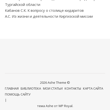
Тургайской области
Кабанов С.К. К вопросу о столице кидаритов
А.С. Из жизни и деятельности Киргизской миссии
2026 Ashe Theme ©
ГЛАВНАЯ
БИБЛИОТЕКА
МОИ СТАТЬИ
КОНТАКТЫ
КАРТА САЙТА
ПОМОЩЬ САЙТУ
тема Ashe от
WP Royal
.