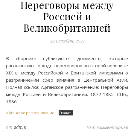
Переговоры между
Россией и
Великобританией
29 октября, 2023
В сборнике публикуются документы, которые
рассказывают о ходе переговоров во второй половине
XIX в. между Российской и Британской империями о
разграничении сфер влияния в Центральной Азии.
Полная ссылка: Афганское разграничение: Переговоры
между Россией и Великобританией. 1872-1885. СПб.,
1886.
Афганское разграничение.
Скачать
от
admin
Нет комментариев