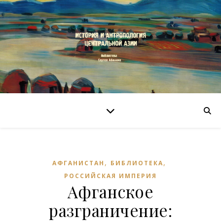
,
,
АФГАНИСТАН
БИБЛИОТЕКА
РОССИЙСКАЯ ИМПЕРИЯ
Афганское
разграничение: