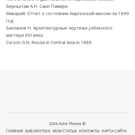
Бернштам А.Н. Саки Памира
Макарий. Отчёт о состоянии Киргизской миссии за 1899
год
Бакланов Н. Архитектурные чертежи узбекского
мастера XVI века
Curzon G.N. Russia in Central Asia in 1889
2026 Ashe Theme ©
ГЛАВНАЯ
БИБЛИОТЕКА
МОИ СТАТЬИ
КОНТАКТЫ
КАРТА САЙТА