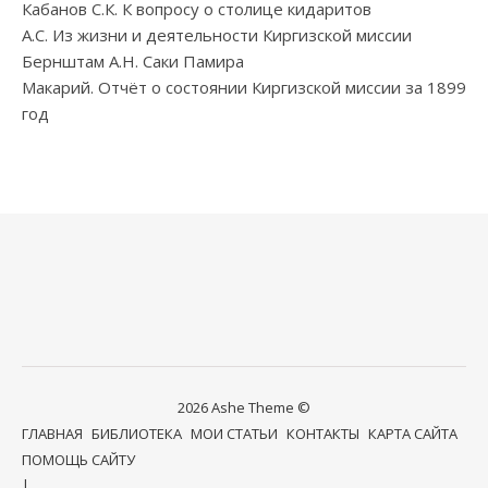
Кабанов С.К. К вопросу о столице кидаритов
А.С. Из жизни и деятельности Киргизской миссии
Бернштам А.Н. Саки Памира
Макарий. Отчёт о состоянии Киргизской миссии за 1899
год
2026 Ashe Theme ©
ГЛАВНАЯ
БИБЛИОТЕКА
МОИ СТАТЬИ
КОНТАКТЫ
КАРТА САЙТА
ПОМОЩЬ САЙТУ