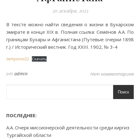
20 декабря, 2023
В тексте можно найти сведения о жизни в Бухарском
эмирате в конце XIX в. Полная ссылка: Семёнов А.А. По
границам Бухары и Афганистана (Путевые очерки 1898
г.) / Исторический вестник. Год XXIII. 1902, № 3-4
semyonov22
Скачать
от
admin
Нет комментариев
Поиск
ПОСЛЕДНЕЕ:
А.А. Очерк миссионерской деятельности среди киргиз
Тургайской области