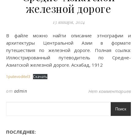
железной дороге
13 января, 2024
В файле можно найти описание этнографии и
архитектуры Центральной Азии в формате
путешествия по железной дороге. Полная ссылка:
Иллюстрированный путеводитель по Средне-
Азиатской железной дороге. Асхабад, 1912
1putevoditel3
Скачать
от
admin
Нет комментариев
Поиск
ПОСЛЕДНЕЕ: