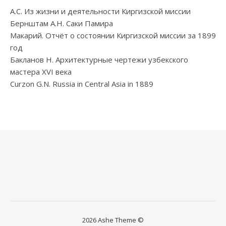
А.С. Из жизни и деятельности Киргизской миссии
Бернштам А.Н. Саки Памира
Макарий. Отчёт о состоянии Киргизской миссии за 1899
год
Бакланов Н. Архитектурные чертежи узбекского
мастера XVI века
Curzon G.N. Russia in Central Asia in 1889
2026 Ashe Theme ©