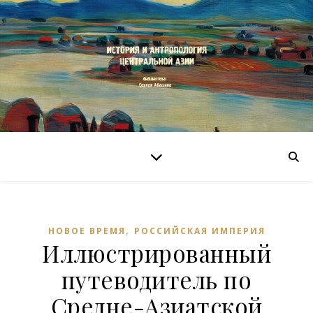
,
НОВОЕ ВРЕМЯ
РОССИЙСКАЯ ИМПЕРИЯ
Иллюстрированный
путеводитель по
Средне-Азиатской