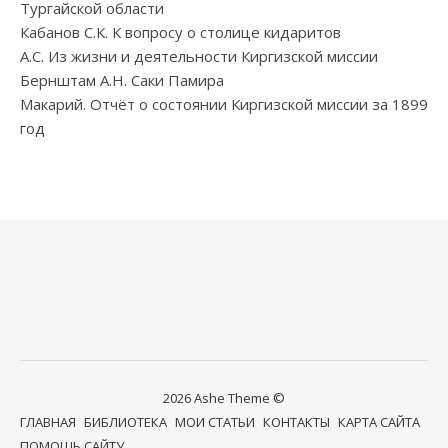
Тургайской области
Кабанов С.К. К вопросу о столице кидаритов
А.С. Из жизни и деятельности Киргизской миссии
Бернштам А.Н. Саки Памира
Макарий. Отчёт о состоянии Киргизской миссии за 1899
год
2026 Ashe Theme ©
ГЛАВНАЯ
БИБЛИОТЕКА
МОИ СТАТЬИ
КОНТАКТЫ
КАРТА САЙТА
ПОМОЩЬ САЙТУ