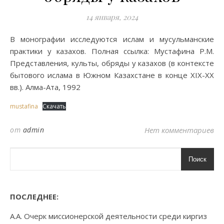
14 января, 2024
В монографии исследуются ислам и мусульманские
практики у казахов. Полная ссылка: Мустафина Р.М.
Представления, культы, обряды у казахов (в контексте
бытового ислама в Южном Казахстане в конце XIX-XX
вв.). Алма-Ата, 1992
mustafina
Скачать
от
admin
Нет комментариев
Поиск
ПОСЛЕДНЕЕ:
А.А. Очерк миссионерской деятельности среди киргиз