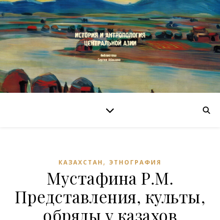
,
КАЗАХСТАН
ЭТНОГРАФИЯ
Мустафина Р.М.
Представления, культы,
обряды у казахов