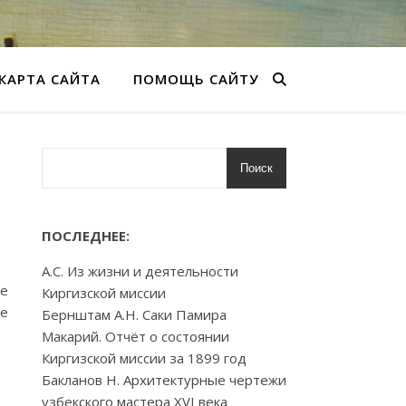
КАРТА САЙТА
ПОМОЩЬ САЙТУ
Поиск
ПОСЛЕДНЕЕ:
А.С. Из жизни и деятельности
те
Киргизской миссии
ве
Бернштам А.Н. Саки Памира
Макарий. Отчёт о состоянии
Киргизской миссии за 1899 год
Бакланов Н. Архитектурные чертежи
узбекского мастера XVI века