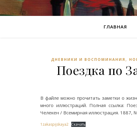
ГЛАВНАЯ
,
ДНЕВНИКИ И ВОСПОМИНАНИЯ
НО
Поездка по З
В файле можно прочитать заметки о жизни
много иллюстраций. Полная ссылка: Пое
Челекен / Всемирная иллюстрация. 1887, №
1zakaspijskaya2
Скачать