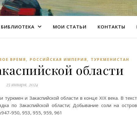
БИБЛИОТЕКА
МОИ СТАТЬИ
КОНТАКТЫ
,
,
ВОЕ ВРЕМЯ
РОССИЙСКАЯ ИМПЕРИЯ
ТУРКМЕНИСТАН
акаспийской области
25 января, 2024
 туркмен и Закаспийской области в конце XIX века. В текс
здка по Закаспийской области; Добывание соли на остро
947-950, 953, 955, 959, 961