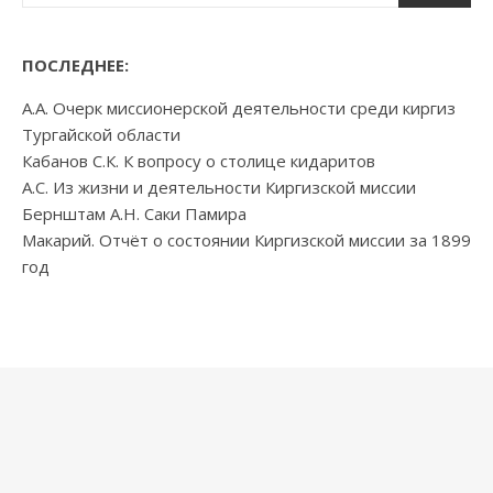
ПОСЛЕДНЕЕ:
А.А. Очерк миссионерской деятельности среди киргиз
Тургайской области
Кабанов С.К. К вопросу о столице кидаритов
А.С. Из жизни и деятельности Киргизской миссии
Бернштам А.Н. Саки Памира
Макарий. Отчёт о состоянии Киргизской миссии за 1899
год