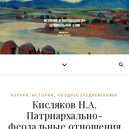
,
,
БУХАРА
ИСТОРИЯ
ПОЗДНЕЕ СРЕДНЕВЕКОВЬЕ
Кисляков Н.А.
Патриархально-
феодальные отношения