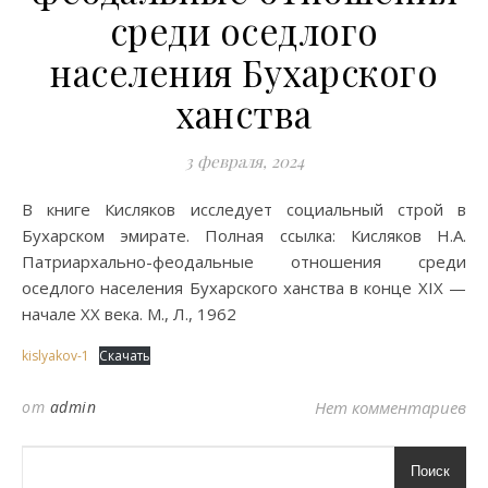
среди оседлого
населения Бухарского
ханства
3 февраля, 2024
В книге Кисляков исследует социальный строй в
Бухарском эмирате. Полная ссылка: Кисляков Н.А.
Патриархально-феодальные отношения среди
оседлого населения Бухарского ханства в конце XIX —
начале XX века. М., Л., 1962
kislyakov-1
Скачать
от
admin
Нет комментариев
Поиск