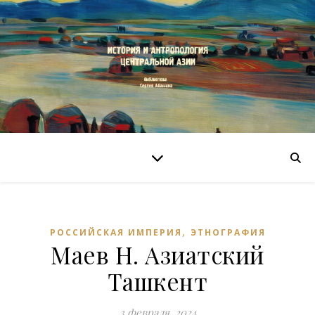
,
РОССИЙСКАЯ ИМПЕРИЯ
ЭТНОГРАФИЯ
Маев Н. Азиатский
Ташкент
3 февраля, 2024