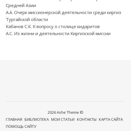
Средней Азии
А.А. Очерк миссионерской деятельности среди киргиз
Тургайской области
Кабанов С.К. К вопросу о столице кидаритов
А.С. Из жизни и деятельности Киргизской миссии
2026 Ashe Theme ©
ГЛАВНАЯ
БИБЛИОТЕКА
МОИ СТАТЬИ
КОНТАКТЫ
КАРТА САЙТА
ПОМОЩЬ САЙТУ