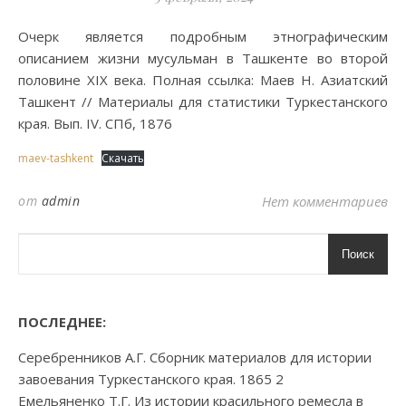
Очерк является подробным этнографическим
описанием жизни мусульман в Ташкенте во второй
половине XIX века. Полная ссылка: Маев Н. Азиатский
Ташкент // Материалы для статистики Туркестанского
края. Вып. IV. СПб, 1876
maev-tashkent
Скачать
от
admin
Нет комментариев
Поиск
ПОСЛЕДНЕЕ:
Серебренников А.Г. Сборник материалов для истории
завоевания Туркестанского края. 1865 2
Емельяненко Т.Г. Из истории красильного ремесла в