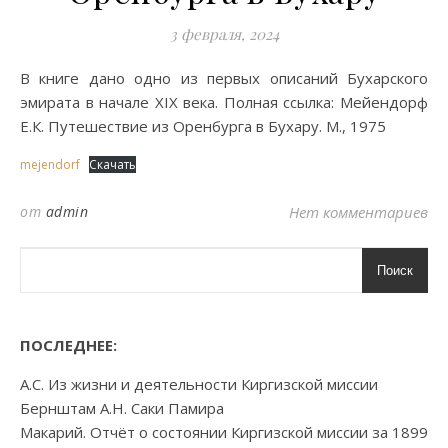
3 февраля, 2024
В книге дано одно из первых описаний Бухарского
эмирата в начале XIX века. Полная ссылка: Мейендорф
Е.К. Путешествие из Оренбурга в Бухару. М., 1975
mejendorf
Скачать
от
admin
Нет комментариев
Поиск
ПОСЛЕДНЕЕ:
А.С. Из жизни и деятельности Киргизской миссии
Бернштам А.Н. Саки Памира
Макарий. Отчёт о состоянии Киргизской миссии за 1899