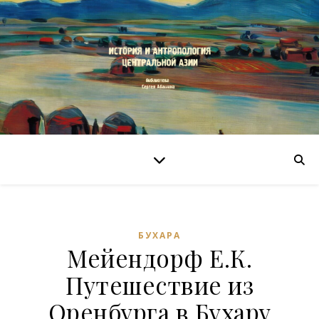
БУХАРА
Мейендорф Е.К.
Путешествие из
Оренбурга в Бухару