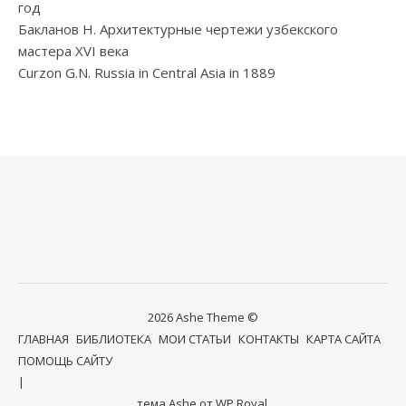
год
Бакланов Н. Архитектурные чертежи узбекского
мастера XVI века
Curzon G.N. Russia in Central Asia in 1889
2026 Ashe Theme ©
ГЛАВНАЯ
БИБЛИОТЕКА
МОИ СТАТЬИ
КОНТАКТЫ
КАРТА САЙТА
ПОМОЩЬ САЙТУ
тема Ashe от
WP Royal
.