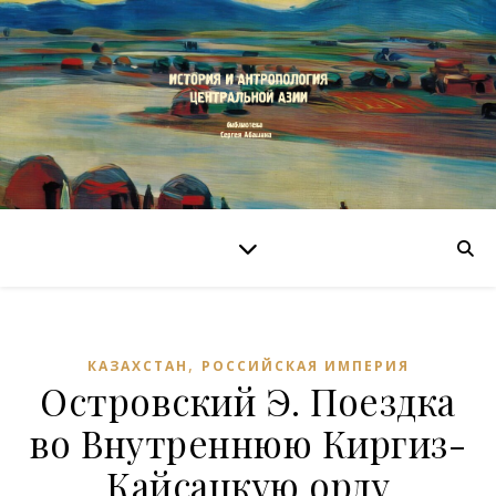
,
КАЗАХСТАН
РОССИЙСКАЯ ИМПЕРИЯ
Островский Э. Поездка
во Внутреннюю Киргиз-
Кайсацкую орду