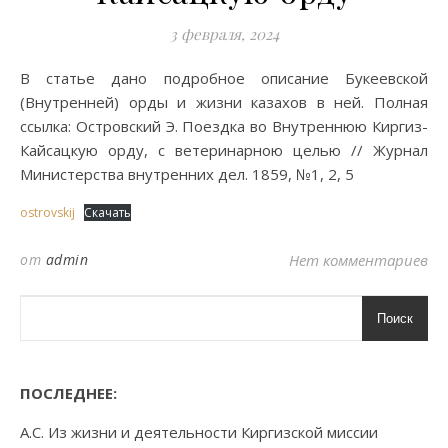
3 февраля, 2024
В статье дано подробное описание Букеевской
(Внутренней) орды и жизни казахов в ней. Полная
ссылка: Островский Э. Поездка во Внутреннюю Киргиз-
Кайсацкую орду, с ветеринарною целью // Журнал
Министерства внутренних дел. 1859, №1, 2, 5
ostrovskij
Скачать
от
admin
Нет комментариев
Поиск
ПОСЛЕДНЕЕ:
А.С. Из жизни и деятельности Киргизской миссии