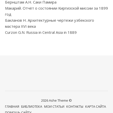
Бернштам А.Н. Саки Памира
Макарий. Отчёт о состоянии Киргизской миссии за 1899
год
Бакланов Н. Архитектурные чертежи узбекского
мастера XVI века
Curzon G.N. Russia in Central Asia in 1889
2026 Ashe Theme ©
ГЛАВНАЯ
БИБЛИОТЕКА
МОИ СТАТЬИ
КОНТАКТЫ
КАРТА САЙТА
ПОМОЩЬ САЙТУ