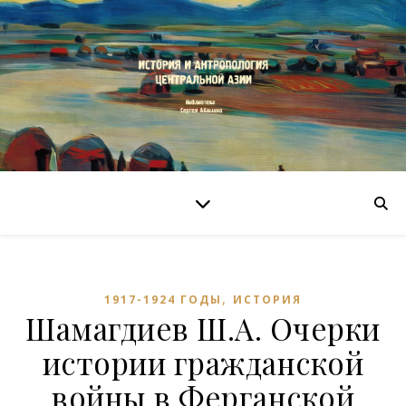
,
1917-1924 ГОДЫ
ИСТОРИЯ
Шамагдиев Ш.А. Очерки
истории гражданской
войны в Ферганской