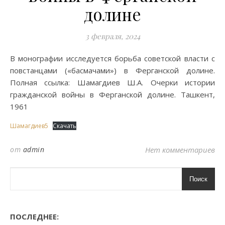
долине
3 февраля, 2024
В монографии исследуется борьба советской власти с
повстанцами («басмачами») в Ферганской долине.
Полная ссылка: Шамагдиев Ш.А. Очерки истории
гражданской войны в Ферганской долине. Ташкент,
1961
Шамагдиев5
Скачать
от
admin
Нет комментариев
Поиск
ПОСЛЕДНЕЕ: