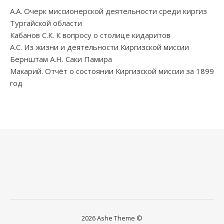
А.А. Очерк миссионерской деятельности среди киргиз
Тургайской области
Кабанов С.К. К вопросу о столице кидаритов
А.С. Из жизни и деятельности Киргизской миссии
Бернштам А.Н. Саки Памира
Макарий. Отчёт о состоянии Киргизской миссии за 1899
год
2026 Ashe Theme ©