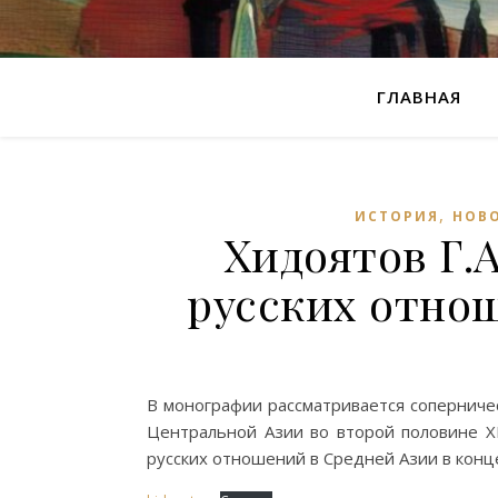
ГЛАВНАЯ
,
ИСТОРИЯ
НОВО
Хидоятов Г.А
русских отно
В монографии рассматривается соперниче
Центральной Азии во второй половине XIX
русских отношений в Средней Азии в конце X