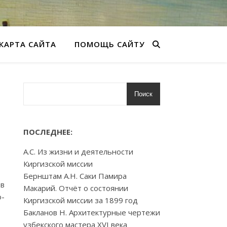
КАРТА САЙТА
ПОМОЩЬ САЙТУ
Поиск
ПОСЛЕДНЕЕ:
А.С. Из жизни и деятельности
Киргизской миссии
Бернштам А.Н. Саки Памира
 в
Макарий. Отчёт о состоянии
о-
Киргизской миссии за 1899 год
Бакланов Н. Архитектурные чертежи
узбекского мастера XVI века