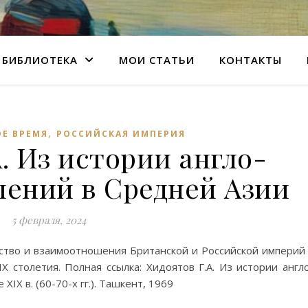
БИБЛИОТЕКА
МОИ СТАТЬИ
КОНТАКТЫ
,
Е ВРЕМЯ
РОССИЙСКАЯ ИМПЕРИЯ
. Из истории англо-
шений в Средней Азии
5 февраля, 2024
ство и взаимоотношения Британской и Российской империй
 столетия. Полная ссылка: Хидоятов Г.А. Из истории англ
IX в. (60-70-х гг.). Ташкент, 1969