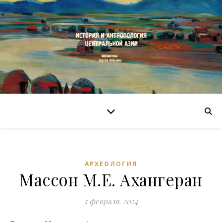
АРХЕОЛОГИЯ
Массон М.Е. Ахангеран
5 февраля, 2024