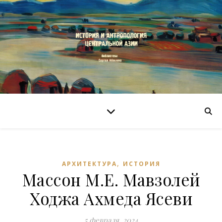
,
АРХИТЕКТУРА
ИСТОРИЯ
Массон М.Е. Мавзолей
Ходжа Ахмеда Ясеви
5 февраля, 2024