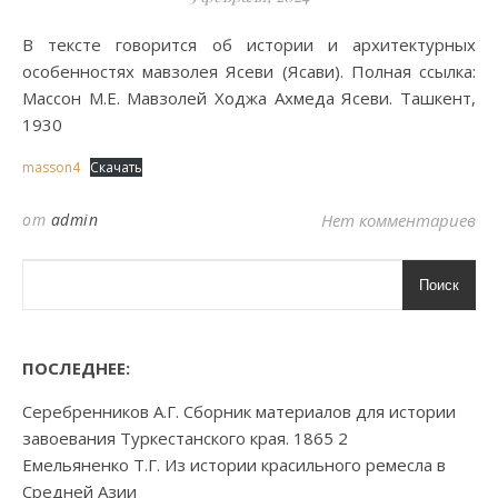
В тексте говорится об истории и архитектурных
особенностях мавзолея Ясеви (Ясави). Полная ссылка:
Массон М.Е. Мавзолей Ходжа Ахмеда Ясеви. Ташкент,
1930
masson4
Скачать
от
admin
Нет комментариев
Поиск
ПОСЛЕДНЕЕ:
Серебренников А.Г. Сборник материалов для истории
завоевания Туркестанского края. 1865 2
Емельяненко Т.Г. Из истории красильного ремесла в
Средней Азии