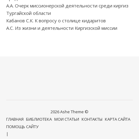
А.А. Очерк миссионерской деятельности среди киргиз
Тургайской области
Кабанов С.К. К вопросу о столице кидаритов
А.С. Из жизни и деятельности Киргизской миссии
2026 Ashe Theme ©
ГЛАВНАЯ
БИБЛИОТЕКА
МОИ СТАТЬИ
КОНТАКТЫ
КАРТА САЙТА
ПОМОЩЬ САЙТУ