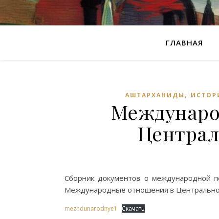
ГЛАВНАЯ
,
АШТАРХАНИДЫ
ИСТОР
Междунаро
Централь
Сборник документов о международной пол
Международные отношения в Центральной Аз
mezhdunarodnye1
Скачать