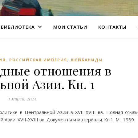
БИБЛИОТЕКА
МОИ СТАТЬИ
КОНТАКТЫ
,
,
ИЯ
РОССИЙСКАЯ ИМПЕРИЯ
ШЕЙБАНИДЫ
дные отношения в
ной Азии. Кн. 1
1 марта, 2024
итике в Центральной Азии в XVII-XVIII вв. Полная ссылк
ии. XVII-XVIII вв. Документы и материалы. Кн.1. М., 1989