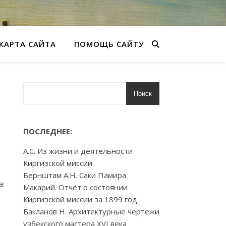
КАРТА САЙТА
ПОМОЩЬ САЙТУ
Поиск
ПОСЛЕДНЕЕ:
А.С. Из жизни и деятельности
Киргизской миссии
Бернштам А.Н. Саки Памира
а:
Макарий. Отчёт о состоянии
Киргизской миссии за 1899 год
Бакланов Н. Архитектурные чертежи
узбекского мастера XVI века