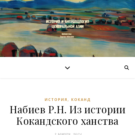
,
ИСТОРИЯ
КОКАНД
Набиев Р.Н. Из истории
Кокандского ханства
3 марта, 2024