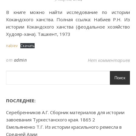
В книге можно найти исследование по истории
Кокандского ханства. Полная ссылка: Набиев Р.Н. Из
истории Кокандского ханства (феодальное хозяйство
Худояр-хана). Ташкент, 1973
nabiev
Скачать
от
admin
Нет комментариев
Поиск
ПОСЛЕДНЕЕ:
Серебренников А.Г. Сборник материалов для истории
завоевания Туркестанского края. 1865 2
Емельяненко Т.Г. Из истории красильного ремесла в
Средней Азии