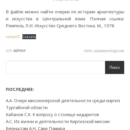
В файле можно найти очерки по истории архитектуры
и искусства в Центральной Азии. Полная ссылка:
Ремпель Л.И. Искусство Среднего Востока. М., 1978
rempel3
Скачать
от
admin
Нет комментариев
Поиск
ПОСЛЕДНЕЕ:
А.А. Очерк миссионерской деятельности среди киргиз
Тургайской области
Кабанов С.К. К вопросу о столице кидаритов
А.С. Из жизни и деятельности Киргизской миссии
Бернштам А.Н. Саки Памира