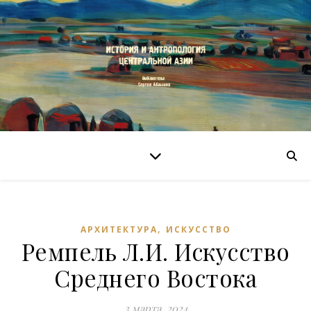
,
АРХИТЕКТУРА
ИСКУССТВО
Ремпель Л.И. Искусство
Среднего Востока
3 марта, 2024