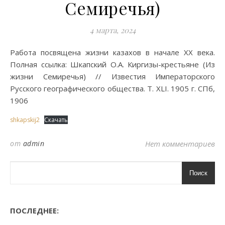
Семиречья)
4 марта, 2024
Работа посвящена жизни казахов в начале XX века.
Полная ссылка: Шкапский О.А. Киргизы-крестьяне (Из
жизни Семиречья) // Известия Императорского
Русского географического общества. Т. XLI. 1905 г. СПб,
1906
shkapskij2
Скачать
от
admin
Нет комментариев
Поиск
ПОСЛЕДНЕЕ: