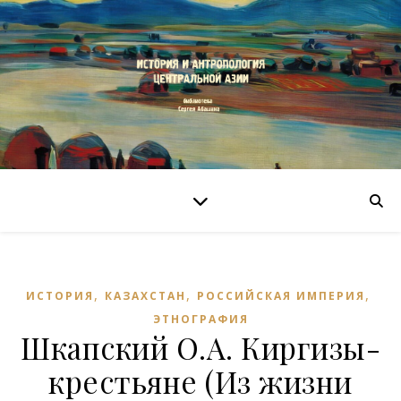
,
,
,
ИСТОРИЯ
КАЗАХСТАН
РОССИЙСКАЯ ИМПЕРИЯ
ЭТНОГРАФИЯ
Шкапский О.А. Киргизы-
крестьяне (Из жизни