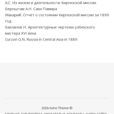
А.С. Из жизни и деятельности Киргизской миссии
Бернштам А.Н. Саки Памира
Макарий. Отчёт о состоянии Киргизской миссии за 1899
год
Бакланов Н. Архитектурные чертежи узбекского
мастера XVI века
Curzon G.N. Russia in Central Asia in 1889
2026 Ashe Theme ©