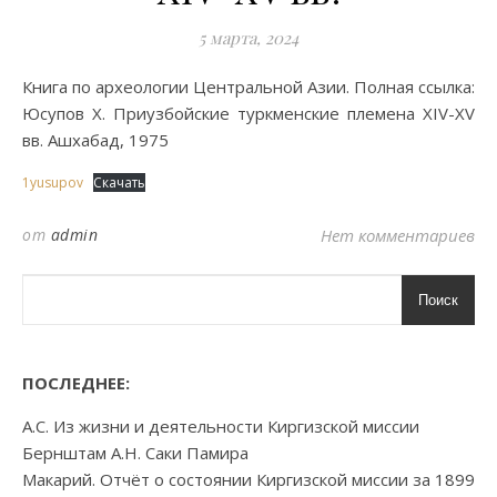
5 марта, 2024
Книга по археологии Центральной Азии. Полная ссылка:
Юсупов Х. Приузбойские туркменские племена XIV-XV
вв. Ашхабад, 1975
1yusupov
Скачать
от
admin
Нет комментариев
Поиск
ПОСЛЕДНЕЕ:
А.С. Из жизни и деятельности Киргизской миссии
Бернштам А.Н. Саки Памира
Макарий. Отчёт о состоянии Киргизской миссии за 1899