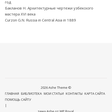
год
Бакланов Н. Архитектурные чертежи узбекского
мастера XVI века
Curzon G.N. Russia in Central Asia in 1889
2026 Ashe Theme ©
ГЛАВНАЯ
БИБЛИОТЕКА
МОИ СТАТЬИ
КОНТАКТЫ
КАРТА САЙТА
ПОМОЩЬ САЙТУ
тема Ashe от
WP Royal
.