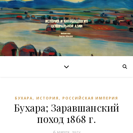
,
,
БУХАРА
ИСТОРИЯ
РОССИЙСКАЯ ИМПЕРИЯ
Бухара; Заравшанский
поход 1868 г.
6 марта, 2024