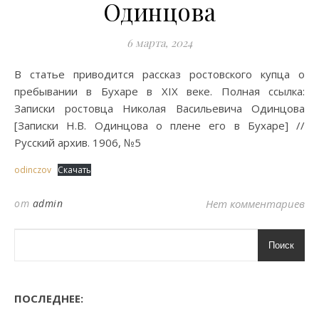
Одинцова
6 марта, 2024
В статье приводится рассказ ростовского купца о
пребывании в Бухаре в XIX веке. Полная ссылка:
Записки ростовца Николая Васильевича Одинцова
[Записки Н.В. Одинцова о плене его в Бухаре] //
Русский архив. 1906, №5
odinczov
Скачать
от
admin
Нет комментариев
Поиск
ПОСЛЕДНЕЕ: