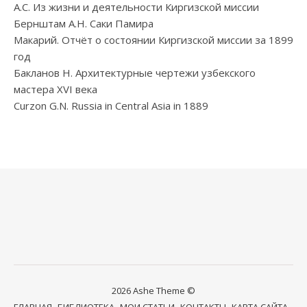
А.С. Из жизни и деятельности Киргизской миссии
Бернштам А.Н. Саки Памира
Макарий. Отчёт о состоянии Киргизской миссии за 1899
год
Бакланов Н. Архитектурные чертежи узбекского
мастера XVI века
Curzon G.N. Russia in Central Asia in 1889
2026 Ashe Theme ©