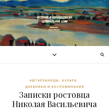
,
,
АШТАРХАНИДЫ
БУХАРА
ДНЕВНИКИ И ВОСПОМИНАНИЯ
Записки ростовца
Николая Васильевича