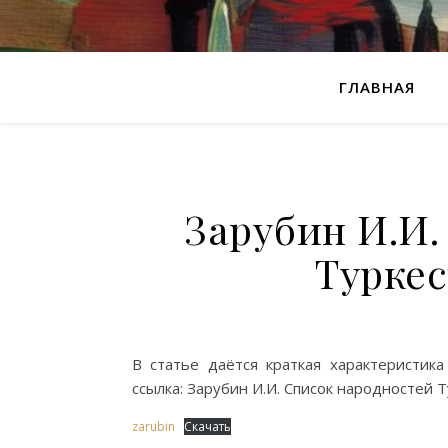
ГЛАВНАЯ
Зарубин И.И.
Туркес
В статье даётся краткая характеристика
ссылка: Зарубин И.И. Список народностей Ту
zarubin
Скачать