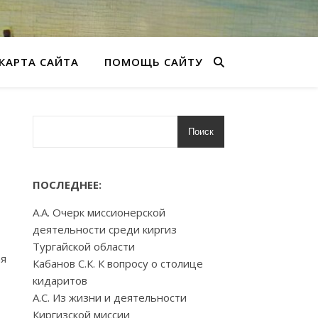
КАРТА САЙТА
ПОМОЩЬ САЙТУ
Поиск
ПОСЛЕДНЕЕ:
А.А. Очерк миссионерской
деятельности среди киргиз
Тургайской области
ая
Кабанов С.К. К вопросу о столице
кидаритов
А.С. Из жизни и деятельности
Киргизской миссии