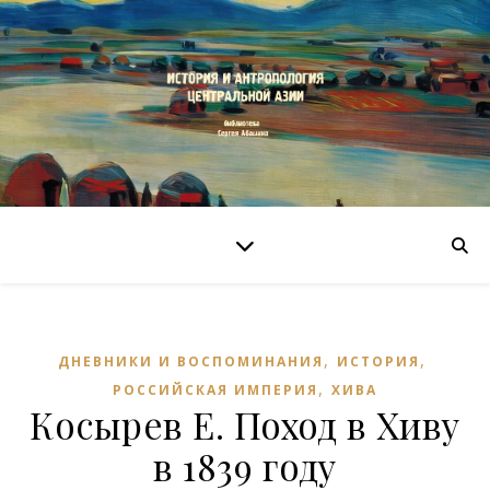
,
,
ДНЕВНИКИ И ВОСПОМИНАНИЯ
ИСТОРИЯ
,
РОССИЙСКАЯ ИМПЕРИЯ
ХИВА
Косырев Е. Поход в Хиву
в 1839 году