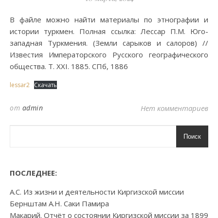
В файле можно найти материалы по этнографии и
истории туркмен. Полная ссылка: Лессар П.М. Юго-
западная Туркмения. (Земли сарыков и салоров) //
Известия Императорского Русского географического
общества. Т. XXI. 1885. СПб, 1886
lessar2
Скачать
от
admin
Нет комментариев
Поиск
ПОСЛЕДНЕЕ:
А.С. Из жизни и деятельности Киргизской миссии
Бернштам А.Н. Саки Памира
Макарий. Отчёт о состоянии Киргизской миссии за 1899