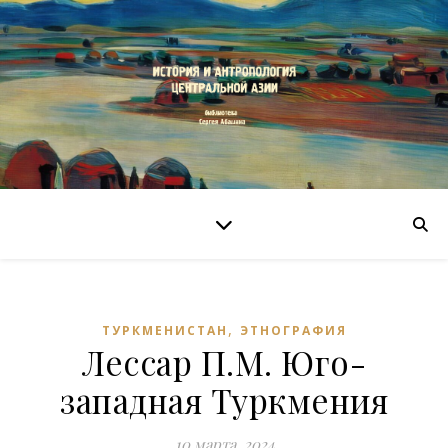
,
ТУРКМЕНИСТАН
ЭТНОГРАФИЯ
Лессар П.М. Юго-
западная Туркмения
10 марта, 2024