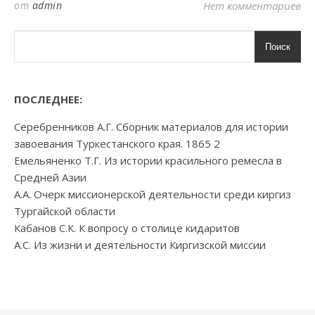
от
admin
Нет комментариев
Поиск
ПОСЛЕДНЕЕ:
Серебренников А.Г. Сборник материалов для истории
завоевания Туркестанского края. 1865 2
Емельяненко Т.Г. Из истории красильного ремесла в
Средней Азии
А.А. Очерк миссионерской деятельности среди киргиз
Тургайской области
Кабанов С.К. К вопросу о столице кидаритов
А.С. Из жизни и деятельности Киргизской миссии