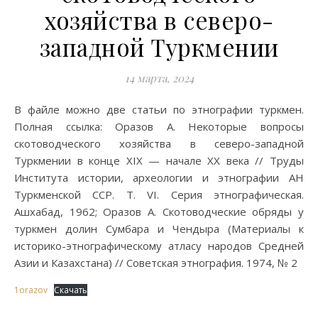
хозяйства в северо-
западной Туркмении
14 марта, 2024
В файле можно две статьи по этнографии туркмен.
Полная ссылка: Оразов А. Некоторые вопросы
скотоводческого хозяйства в северо-западной
Туркмении в конце XIX — начале XX века // Труды
Института истории, археологии и этнографии АН
Туркменской ССР. Т. VI. Серия этнографическая.
Ашхабад, 1962; Оразов А. Скотоводческие обряды у
туркмен долин Сумбара и Чендыра (Материалы к
историко-этнографическому атласу народов Средней
Азии и Казахстана) // Советская этнография. 1974, № 2
1orazov
Скачать