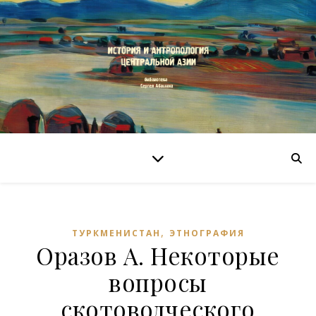
,
ТУРКМЕНИСТАН
ЭТНОГРАФИЯ
Оразов А. Некоторые
вопросы
скотоводческого