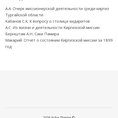
А.А. Очерк миссионерской деятельности среди киргиз
Тургайской области
Кабанов С.К. К вопросу о столице кидаритов
А.С. Из жизни и деятельности Киргизской миссии
Бернштам А.Н. Саки Памира
Макарий. Отчёт о состоянии Киргизской миссии за 1899
год
2026 Ashe Theme ©