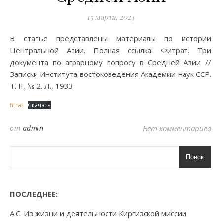
15 марта, 2024
В статье представлены материалы по истории
Центральной Азии. Полная ссылка: Фитрат. Три
документа по аграрному вопросу в Средней Азии //
Записки Института востоковедения Академии наук ССР.
Т. II, № 2. Л., 1933
fitrat
Скачать
от
admin
Нет комментариев
Поиск
ПОСЛЕДНЕЕ:
А.С. Из жизни и деятельности Киргизской миссии