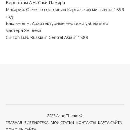
Бернштам А.Н. Саки Памира
Макарий. Отчёт о состоянии Киргизской миссии за 1899
год
Бакланов Н. Архитектурные чертежи узбекского
мастера XVI века
Curzon G.N. Russia in Central Asia in 1889
2026 Ashe Theme ©
ГЛАВНАЯ
БИБЛИОТЕКА
МОИ СТАТЬИ
КОНТАКТЫ
КАРТА САЙТА
ПОМОЩЬ САЙТУ