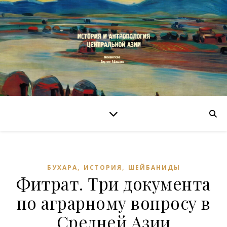
,
,
БУХАРА
ИСТОРИЯ
ШЕЙБАНИДЫ
Фитрат. Три документа
по аграрному вопросу в
Средней Азии