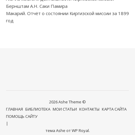
Бернштам А.Н. Саки Памира
Макарий. Отчёт о состоянии Киргизской миссии за 1899
год
2026 Ashe Theme ©
ГЛАВНАЯ
БИБЛИОТЕКА
МОИ СТАТЬИ
КОНТАКТЫ
КАРТА САЙТА
ПОМОЩЬ САЙТУ
тема Ashe от
WP Royal
.