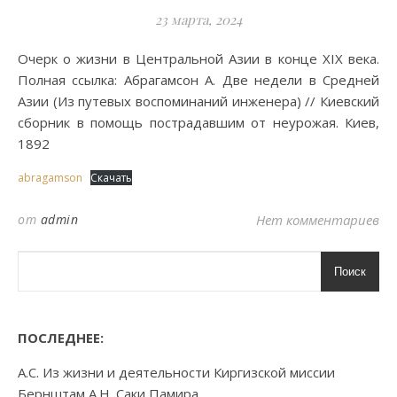
23 марта, 2024
Очерк о жизни в Центральной Азии в конце XIX века.
Полная ссылка: Абрагамсон А. Две недели в Средней
Азии (Из путевых воспоминаний инженера) // Киевский
сборник в помощь пострадавшим от неурожая. Киев,
1892
abragamson
Скачать
от
admin
Нет комментариев
Поиск
ПОСЛЕДНЕЕ:
А.С. Из жизни и деятельности Киргизской миссии
Бернштам А.Н. Саки Памира