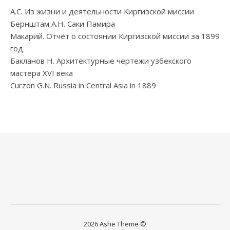
А.С. Из жизни и деятельности Киргизской миссии
Бернштам А.Н. Саки Памира
Макарий. Отчёт о состоянии Киргизской миссии за 1899
год
Бакланов Н. Архитектурные чертежи узбекского
мастера XVI века
Curzon G.N. Russia in Central Asia in 1889
2026 Ashe Theme ©