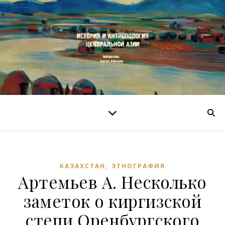
,
КАЗАХСТАН
ЭТНОГРАФИЯ
Артемьев А. Несколько
заметок о киргизской
степи Оренбургского