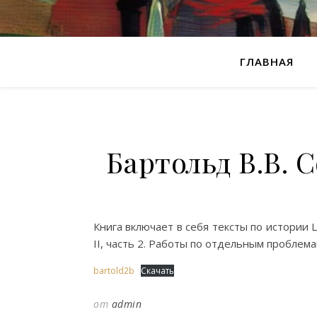
ГЛАВНАЯ
Бартольд В.В. С
Книга включает в себя тексты по истории 
II, часть 2. Работы по отдельным проблем
bartold2b
Скачать
от
admin