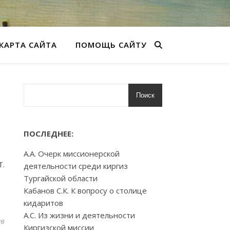
КАРТА САЙТА
ПОМОЩЬ САЙТУ
Поиск
ПОСЛЕДНЕЕ:
А.А. Очерк миссионерской
Т.
деятельности среди киргиз
Тургайской области
Кабанов С.К. К вопросу о столице
кидаритов
А.С. Из жизни и деятельности
ев
Киргизской миссии