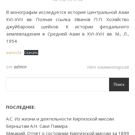
В монографии исследуется история Центральной Азии
XVI-XVII вв. Полная ссылка: Иванов П.П. Хозяйство
джуйбарских шейхов. К истории феодального
землевладения в Средней Азии в XVI-XVII вв. М., Л.,
1954
ivanov3a
Скачать
от
admin
Нет комментариев
Поиск
ПОСЛЕДНЕЕ:
А.С. Из жизни и деятельности Киргизской миссии
Бернштам А.Н. Саки Памира
Макарий. Отчёт о состоянии Киргизской миссии за 1899