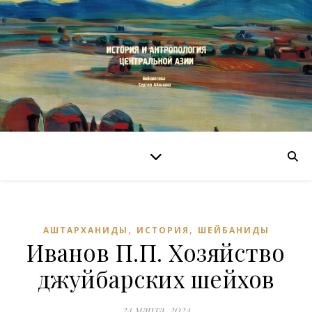
,
,
АШТАРХАНИДЫ
ИСТОРИЯ
ШЕЙБАНИДЫ
Иванов П.П. Хозяйство
джуйбарских шейхов
24 марта, 2024