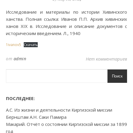
Исследование и материалы по истории Хивинского
ханства. Полная ссылка: Иванов П.П. Архив хивинских
ханов XIX в. Исследование и описание документов с
историческим введением. Л., 1940
1ivanov5
Скачать
от
admin
Нет комментариев
Поиск
ПОСЛЕДНЕЕ:
А.С. Из жизни и деятельности Киргизской миссии
Бернштам А.Н. Саки Памира
Макарий. Отчёт о состоянии Киргизской миссии за 1899
год