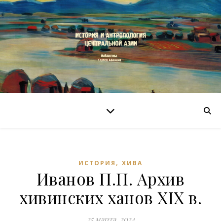
,
ИСТОРИЯ
ХИВА
Иванов П.П. Архив
хивинских ханов XIX в.
25 марта, 2024