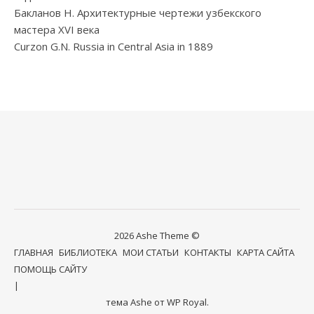
Бакланов Н. Архитектурные чертежи узбекского
мастера XVI века
Curzon G.N. Russia in Central Asia in 1889
2026 Ashe Theme ©
ГЛАВНАЯ
БИБЛИОТЕКА
МОИ СТАТЬИ
КОНТАКТЫ
КАРТА САЙТА
ПОМОЩЬ САЙТУ
тема Ashe от
WP Royal
.