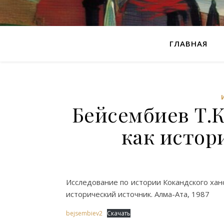
ГЛАВНАЯ
Бейсембиев Т.К
как истор
Исследование по истории Кокандского ханс
исторический источник. Алма-Ата, 1987
bejsembiev2
Скачать