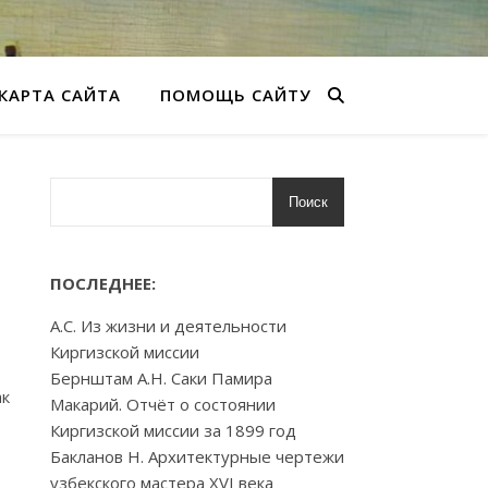
КАРТА САЙТА
ПОМОЩЬ САЙТУ
Поиск
ПОСЛЕДНЕЕ:
А.С. Из жизни и деятельности
Киргизской миссии
Бернштам А.Н. Саки Памира
ак
Макарий. Отчёт о состоянии
Киргизской миссии за 1899 год
Бакланов Н. Архитектурные чертежи
узбекского мастера XVI века