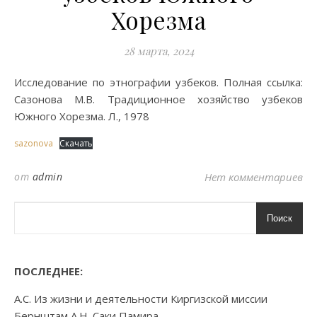
Хорезма
28 марта, 2024
Исследование по этнографии узбеков. Полная ссылка:
Сазонова М.В. Традиционное хозяйство узбеков
Южного Хорезма. Л., 1978
sazonova
Скачать
от
admin
Нет комментариев
Поиск
ПОСЛЕДНЕЕ:
А.С. Из жизни и деятельности Киргизской миссии
Бернштам А.Н. Саки Памира