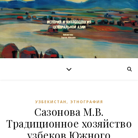
,
УЗБЕКИСТАН
ЭТНОГРАФИЯ
Сазонова М.В.
Традиционное хозяйство
узбеков Южного