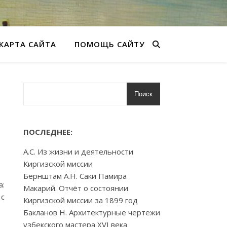
КАРТА САЙТА
ПОМОЩЬ САЙТУ
Поиск
ПОСЛЕДНЕЕ:
А.С. Из жизни и деятельности
Киргизской миссии
Бернштам А.Н. Саки Памира
а:
Макарий. Отчёт о состоянии
 с
Киргизской миссии за 1899 год
Бакланов Н. Архитектурные чертежи
узбекского мастера XVI века