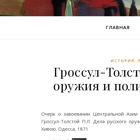
ГЛАВНАЯ
,
ИСТОРИЯ
Гроссул-Толст
оружия и пол
Очерк о завоевании Центральной Азии в
Гроссул-Толстой П.Л. Дела русского ору
Хивою. Одесса, 1871