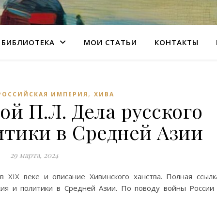
БИБЛИОТЕКА
МОИ СТАТЬИ
КОНТАКТЫ
,
РОССИЙСКАЯ ИМПЕРИЯ
ХИВА
ой П.Л. Дела русского
итики в Средней Азии
29 марта, 2024
 XIX веке и описание Хивинского ханства. Полная ссылк
жия и политики в Средней Азии. По поводу войны России