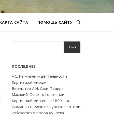
КАРТА САЙТА
ПОМОЩЬ САЙТУ
Поиск
о
ПОСЛЕДНЕЕ:
А.С. Из жизни и деятельности
Киргизской миссии
Бернштам А.Н. Саки Памира
а:
Макарий. Отчёт о состоянии
Ч.
Киргизской миссии за 1899 год
Бакланов Н. Архитектурные чертежи
узбекского мастера XVI века